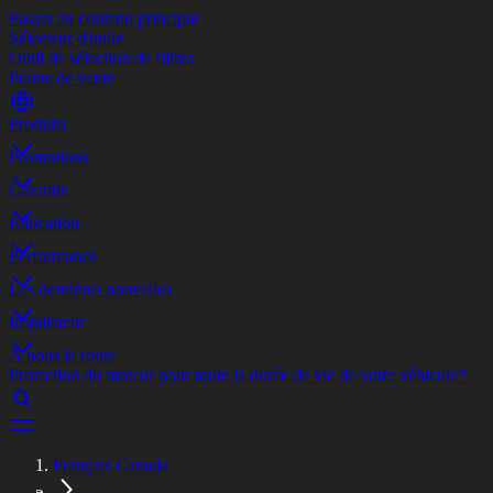
Passer au contenu principal
Sélecteur d'huile
Outil de sélection de filtres
Points de vente
Produits
Promotions
Garantie
Éducation
Performance
Les dernières nouvelles
Installateur
À nous la route
Protection du moteur pour toute la durée de vie de votre véhicule*
Français Canada