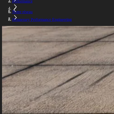
Performance
Notre réseau
Hennessey Performance Engineering