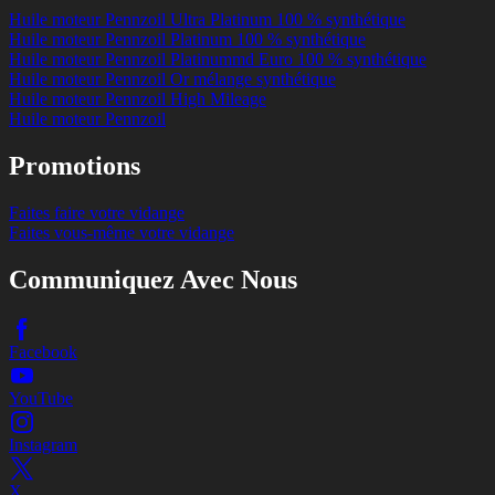
Huile moteur Pennzoil Ultra Platinum 100 % synthétique
Huile moteur Pennzoil Platinum 100 % synthétique
Huile moteur Pennzoil Platinummd Euro 100 % synthétique
Huile moteur Pennzoil Or mélange synthétique
Huile moteur Pennzoil High Mileage
Huile moteur Pennzoil
Promotions
Faites faire votre vidange
Faites vous-même votre vidange
Communiquez Avec Nous
Facebook
YouTube
Instagram
X