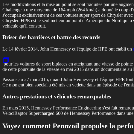
Les modifications et la mise au point se sont traduites par une augm
Challenge à une moyenne de 164 mph (264 km/h) a donné le coup d'env
s'occupait exclusivement de ces voitures super sport de Chrysler ave
Chrysler. HPE est le seul metteur au point d'Amérique du Nord qui a s
véhicule qu'il construit.
Briser des barrières et battre des records
Le 14 février 2014, John Hennessey et l'équipe de HPE ont établi un
pour les voitures de sport biplaces en atteignant une vitesse de point
de cette poursuite de la vitesse en mai 2015 dans un documentaire au
Passons au 27 mai 2015, quand John Hennessey et l'équipe HPE font u
Ce moment bien spécial a été mis en vedette dans un épisode de l'é
Autres prestations et véhicules remarquables
En mars 2015, Hennessey Performance Engineering s'est fait remarqu
VelociRaptor Supercharged 600 de Hennessey Performance dans une ave
Voyez comment Pennzoil propulse la perf