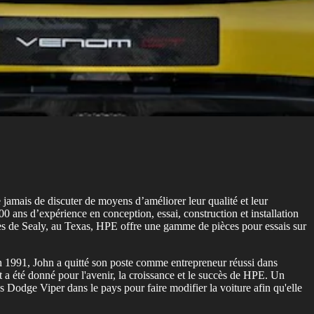
jamais de discuter de moyens d’améliorer leur qualité et leur
ns d’expérience en conception, essai, construction et installation
près de Sealy, au Texas, HPE offre une gamme de pièces pour essais sur
n 1991, John a quitté son poste comme entrepreneur réussi dans
t a été donné pour l'avenir, la croissance et le succès de HPE. Un
Dodge Viper dans le pays pour faire modifier la voiture afin qu'elle