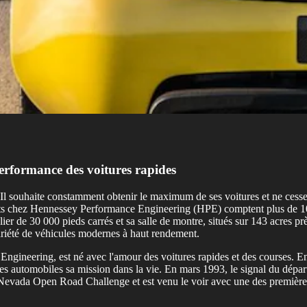
performance des voitures rapides
l souhaite constamment obtenir le maximum de ses voitures et ne cesse 
s chez Hennessey Performance Engineering (HPE) comptent plus de 100 a
ier de 30 000 pieds carrés et sa salle de montre, situés sur 143 acres 
ariété de véhicules modernes à haut rendement.
ngineering, est né avec l'amour des voitures rapides et des courses. E
les automobiles sa mission dans la vie. En mars 1993, le signal du dépar
 Nevada Open Road Challenge et est venu le voir avec une des premières 