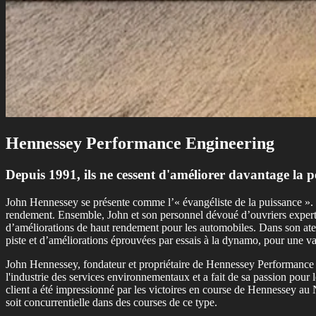
Hennessey Performance Engineering
Depuis 1991, ils ne cessent d'améliorer davantage la 
John Hennessey se présente comme l’« évangéliste de la puissance ». I
rendement. Ensemble, John et son personnel dévoué d’ouvriers expert
d’améliorations de haut rendement pour les automobiles. Dans son atel
piste et d’améliorations éprouvées par essais à la dynamo, pour une v
John Hennessey, fondateur et propriétaire de Hennessey Performance E
l'industrie des services environnementaux et a fait de sa passion pour 
client a été impressionné par les victoires en course de Hennessey au
soit concurrentielle dans des courses de ce type.