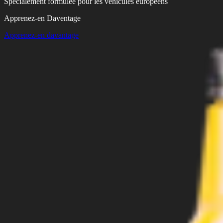
Spécialement formulée pour les véhicules européens
Apprenez-en Daventage
Apprenez-en davantage