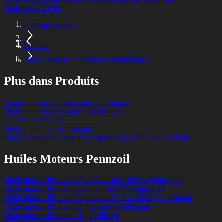
Achetez En Ligne
Français Canada
Produits
Huiles moteurs entièrement synthétiques
Plus dans Produits
Huiles moteurs entièrement synthétiques
Huiles moteurs classiques et mélanges
Filtres automobiles
Huiles, liquides et carburants
Huiles pour petits moteurs et moteurs de véhicules récréatifs
Huiles Moteurs Pennzoil
Huile moteur Pennzoil Ultra Platinum 100 % synthétique
Huile moteur Pennzoil Platinum 100 % synthétique
Huile moteur Pennzoil Platinummd Euro 100 % synthétique
Huile moteur Pennzoil Or mélange synthétique
Huile moteur Pennzoil High Mileage