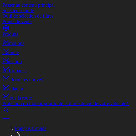
Passer au contenu principal
Sélecteur d'huile
Outil de sélection de filtres
Points de vente
Produits
Promotions
Garantie
Éducation
Performance
Les dernières nouvelles
Installateur
À nous la route
Protection du moteur pour toute la durée de vie de votre véhicule*
Français Canada