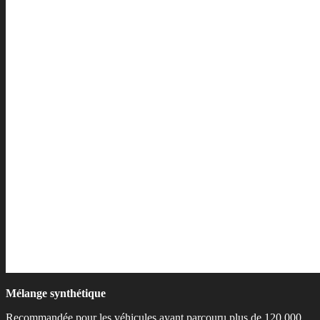
Mélange synthétique
Recommandée pour les véhicules ayant parcouru plus de 120 000