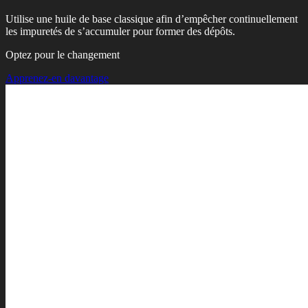
Utilise une huile de base classique afin d’empêcher continuellement
les impuretés de s’accumuler pour former des dépôts.
Optez pour le changement
Apprenez-en davantage