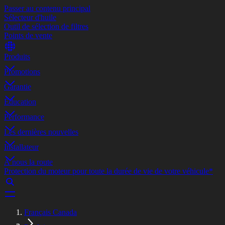
Passer au contenu principal
Sélecteur d'huile
Outil de sélection de filtres
Points de vente
Produits
Promotions
Garantie
Éducation
Performance
Les dernières nouvelles
Installateur
À nous la route
Protection du moteur pour toute la durée de vie de votre véhicule*
Français Canada