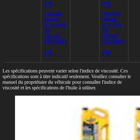
Viscosity
Viscosity
Details
Details
(CA) 10W-
(CA) 5W-
30
20
(SP/GF-
(SP/GF-
6A) (PDF)
6A) (PDF)
Les spécifications peuvent varier selon l'indice de viscosité. Ces
spécifications sont à titre indicatif seulement. Veuillez consulter le
manuel du propriétaire du véhicule pour connaître l'indice de
viscosité et les spécifications de l'huile à utiliser.