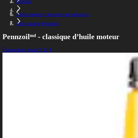
Produits
Huiles moteurs classiques et mélanges
Huile moteur Pennzoil
Pennzoilᵐᵈ - classique d’huile moteur
Économisez jusqu’à 10 $