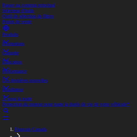
Passer au contenu principal
Sélecteur d'huile
Outil de sélection de filtres
Points de vente
Produits
Promotions
Garantie
Éducation
Performance
Les dernières nouvelles
Installateur
À nous la route
Protection du moteur pour toute la durée de vie de votre véhicule*
Français Canada