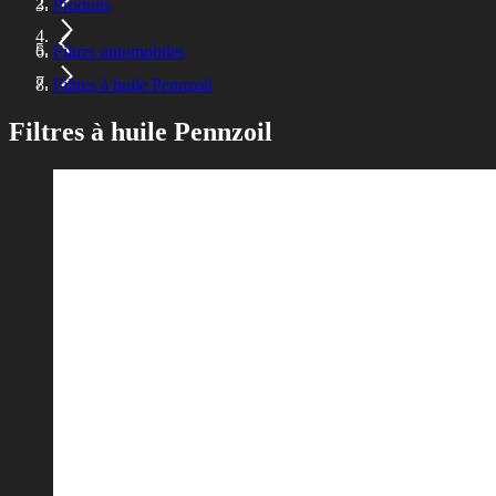
Produits
Filtres automobiles
Filtres à huile Pennzoil
Filtres à huile Pennzoil