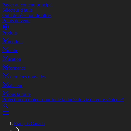
Passer au contenu principal
Sélecteur d'huile
Outil de sélection de filtres
Points de vente
Produits
Promotions
Garantie
Éducation
Performance
Les dernières nouvelles
Installateur
À nous la route
Protection du moteur pour toute la durée de vie de votre véhicule*
Français Canada