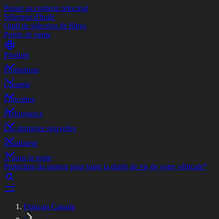
Passer au contenu principal
Sélecteur d'huile
Outil de sélection de filtres
Points de vente
Produits
Promotions
Garantie
Éducation
Performance
Les dernières nouvelles
Installateur
À nous la route
Protection du moteur pour toute la durée de vie de votre véhicule*
Français Canada