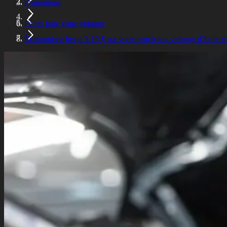
Promotions
Faites faire votre vidange
Économisez jusqu’à 10 $ sur votre prochaine vidange d’huile 