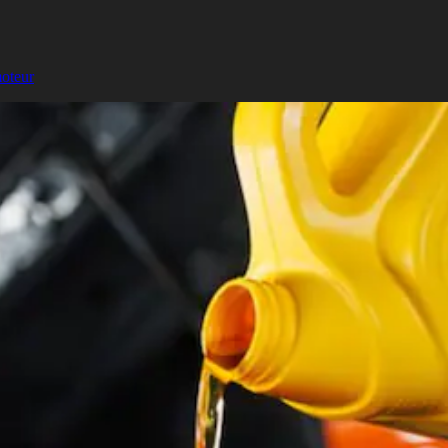
moteur