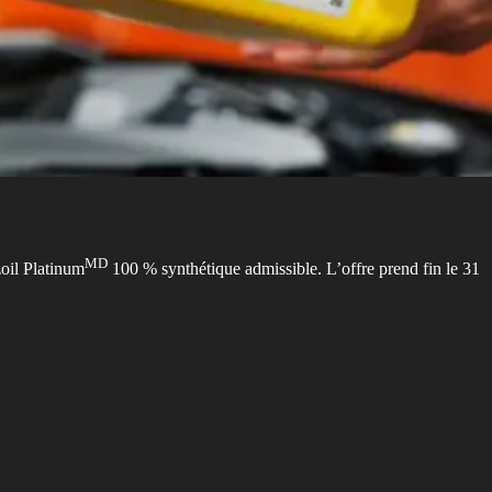
MD
zoil Platinum
100 % synthétique admissible. L’offre prend fin le 31