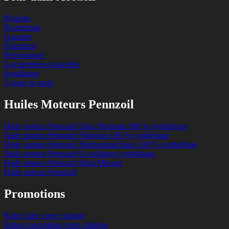
Produits
Promotions
Garantie
Éducation
Performance
Les dernières nouvelles
Installateur
À nous la route
Huiles Moteurs Pennzoil
Huile moteur Pennzoil Ultra Platinum 100 % synthétique
Huile moteur Pennzoil Platinum 100 % synthétique
Huile moteur Pennzoil Platinummd Euro 100 % synthétique
Huile moteur Pennzoil Or mélange synthétique
Huile moteur Pennzoil High Mileage
Huile moteur Pennzoil
Promotions
Faites faire votre vidange
Faites vous-même votre vidange