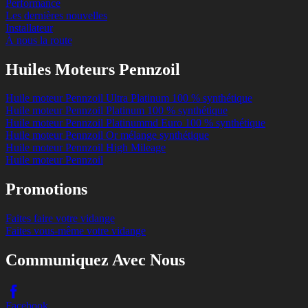
Performance
Les dernières nouvelles
Installateur
À nous la route
Huiles Moteurs Pennzoil
Huile moteur Pennzoil Ultra Platinum 100 % synthétique
Huile moteur Pennzoil Platinum 100 % synthétique
Huile moteur Pennzoil Platinummd Euro 100 % synthétique
Huile moteur Pennzoil Or mélange synthétique
Huile moteur Pennzoil High Mileage
Huile moteur Pennzoil
Promotions
Faites faire votre vidange
Faites vous-même votre vidange
Communiquez Avec Nous
Facebook