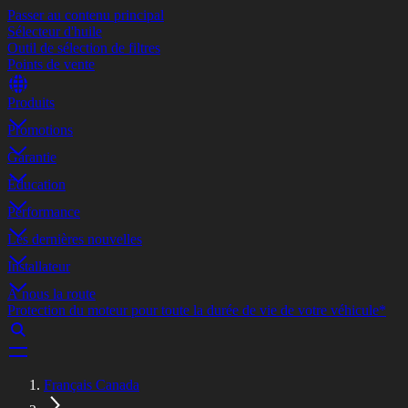
Passer au contenu principal
Sélecteur d'huile
Outil de sélection de filtres
Points de vente
Produits
Promotions
Garantie
Éducation
Performance
Les dernières nouvelles
Installateur
À nous la route
Protection du moteur pour toute la durée de vie de votre véhicule*
Français Canada