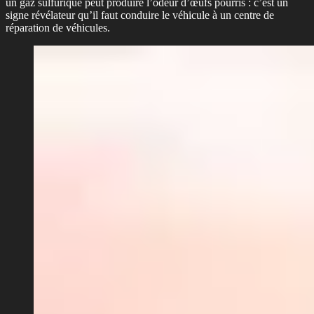
un gaz sulfurique peut produire l’odeur d’œufs pourris : c’est un
signe révélateur qu’il faut conduire le véhicule à un centre de
réparation de véhicules.