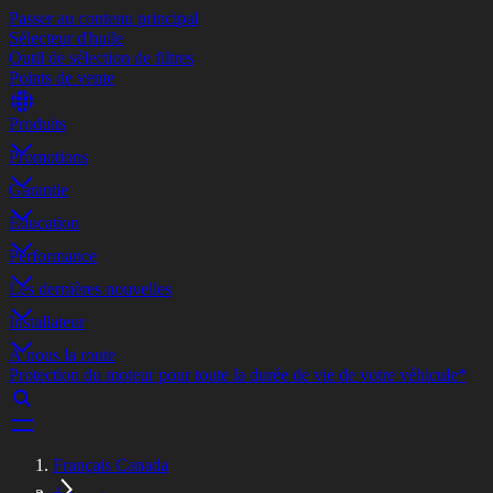
Passer au contenu principal
Sélecteur d'huile
Outil de sélection de filtres
Points de vente
Produits
Promotions
Garantie
Éducation
Performance
Les dernières nouvelles
Installateur
À nous la route
Protection du moteur pour toute la durée de vie de votre véhicule*
Français Canada