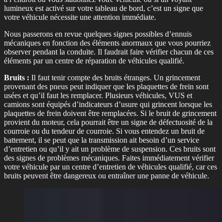
lumineux est activé sur votre tableau de bord, c’est un signe que
votre véhicule nécessite une attention immédiate.
Nous passerons en revue quelques signes possibles d’ennuis
mécaniques en fonction des éléments anormaux que vous pourriez
observer pendant la conduite. Il faudrait faire vérifier chacun de ces
éléments par un centre de réparation de véhicules qualifié.
Bruits :
Il faut tenir compte des bruits étranges. Un grincement
provenant des pneus peut indiquer que les plaquettes de frein sont
usées et qu’il faut les remplacer. Plusieurs véhicules, VUS et
camions sont équipés d’indicateurs d’usure qui grincent lorsque les
plaquettes de frein doivent être remplacées. Si le bruit de grincement
provient du moteur, cela pourrait être un signe de défectuosité de la
courroie ou du tendeur de courroie. Si vous entendez un bruit de
battement, il se peut que la transmission ait besoin d’un service
d’entretien ou qu’il y ait un problème de suspension. Ces bruits sont
des signes de problèmes mécaniques. Faites immédiatement vérifier
votre véhicule par un centre d’entretien de véhicules qualifié, car ces
bruits peuvent être dangereux ou entraîner une panne de véhicule.