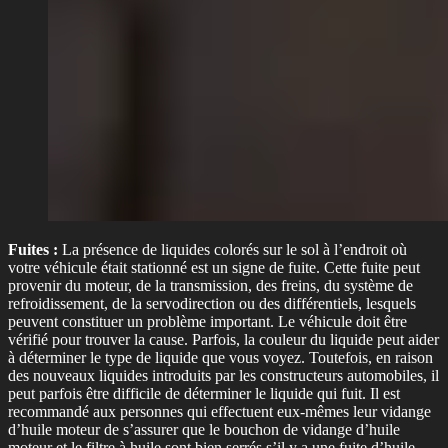
Fuites :
La présence de liquides colorés sur le sol à l’endroit où
votre véhicule était stationné est un signe de fuite. Cette fuite peut
provenir du moteur, de la transmission, des freins, du système de
refroidissement, de la servodirection ou des différentiels, lesquels
peuvent constituer un problème important. Le véhicule doit être
vérifié pour trouver la cause. Parfois, la couleur du liquide peut aider
à déterminer le type de liquide que vous voyez. Toutefois, en raison
des nouveaux liquides introduits par les constructeurs automobiles, il
peut parfois être difficile de déterminer le liquide qui fuit. Il est
recommandé aux personnes qui effectuent eux-mêmes leur vidange
d’huile moteur de s’assurer que le bouchon de vidange d’huile
moteur et le filtre à huile sont bien serrés s’il y a une fuite d’huile