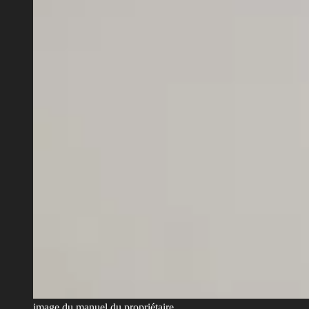
image du manuel du propriétaire