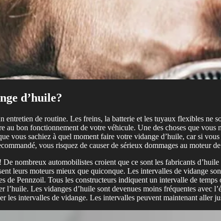
ange d’huile?
tretien de routine. Les freins, la batterie et les tuyaux flexibles ne
uire au bon fonctionnement de votre véhicule. Une des choses que vous ne 
t que vous sachiez à quel moment faire votre vidange d’huile, car si vous
 recommandé, vous risquez de causer de sérieux dommages au moteur de vo
e! De nombreux automobilistes croient que ce sont les fabricants d’huile m
ssent leurs moteurs mieux que quiconque. Les intervalles de vidange son
s de Pennzoil. Tous les constructeurs indiquent un intervalle de temps
l’huile. Les vidanges d’huile sont devenues moins fréquentes avec l’évo
er les intervalles de vidange. Les intervalles peuvent maintenant aller j