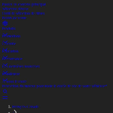
Passer au contenu principal
Sélecteur d'huile
Outil de sélection de filtres
Points de vente
Produits
Promotions
Garantie
Éducation
Performance
Les dernières nouvelles
Installateur
À nous la route
Protection du moteur pour toute la durée de vie de votre véhicule*
Français Canada