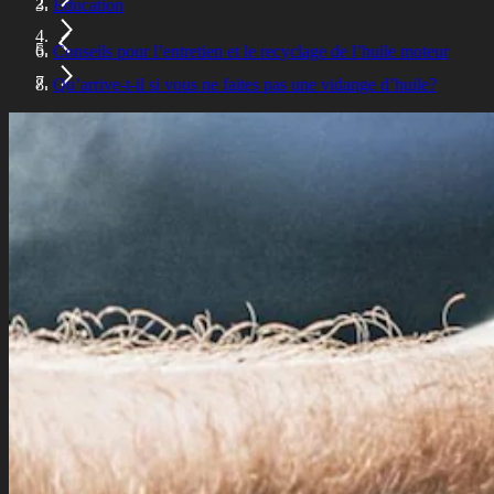
Éducation
Conseils pour l’entretien et le recyclage de l’huile moteur
Qu’arrive-t-il si vous ne faites pas une vidange d’huile?