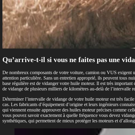
Qu’arrive-t-il si vous ne faites pas une vid
De nombreux composants de votre voiture, camion ou VUS exigent un en
attention particulière. Sans un entretien approprié, ils peuvent tous n
base régulière est de vidanger votre huile moteur. Il est très importan
de vidange de plusieurs milliers de kilomètres au-delà de l’intervalle
Déterminer l’intervalle de vidange de votre huile moteur est très facil
cas. Les fabricants d’équipement d’origine et leurs ingénieurs connai
qui viennent ensuite approuver des huiles moteur précises comme celle
vous pouvez savoir exactement à quelle fréquence vous devez vidanger 
synthétiques, qui permettent de mieux protéger les moteurs et d’allong