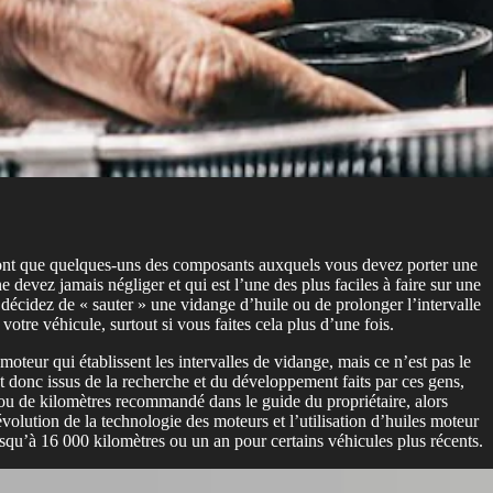
 sont que quelques-uns des composants auxquels vous devez porter une
devez jamais négliger et qui est l’une des plus faciles à faire sur une
 décidez de « sauter » une vidange d’huile ou de prolonger l’intervalle
tre véhicule, surtout si vous faites cela plus d’une fois.
oteur qui établissent les intervalles de vidange, mais ce n’est pas le
t donc issus de la recherche et du développement faits par ces gens,
 ou de kilomètres recommandé dans le guide du propriétaire, alors
lution de la technologie des moteurs et l’utilisation d’huiles moteur
usqu’à 16 000 kilomètres ou un an pour certains véhicules plus récents.