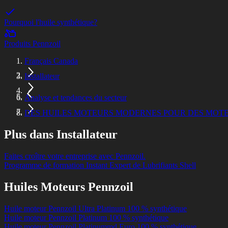
Pourquoi l'huile synthétique?
Produits Pennzoil
Français Canada
Installateur
Analyse et tendances du secteur
DES HUILES MOTEURS MODERNES POUR DES MOT
Plus dans Installateur
Faites croître votre entreprise avec Pennzoil.
Programme de formation Instant Expert de Lubrifiants Shell
Huiles Moteurs Pennzoil
Huile moteur Pennzoil Ultra Platinum 100 % synthétique
Huile moteur Pennzoil Platinum 100 % synthétique
Huile moteur Pennzoil Platinummd Euro 100 % synthétique