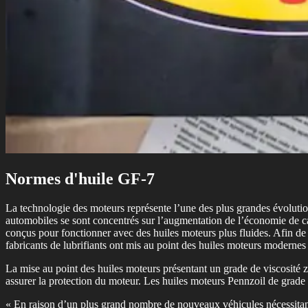
Normes d'huile GF-7
La technologie des moteurs représente l’une des plus grandes évoluti
automobiles se sont concentrés sur l’augmentation de l’économie de c
conçus pour fonctionner avec des huiles moteurs plus fluides. Afin de f
fabricants de lubrifiants ont mis au point des huiles moteurs moder
La mise au point des huiles moteurs présentant un grade de viscosité z
assurer la protection du moteur. Les huiles moteurs Pennzoil de grade 
« En raison d’un plus grand nombre de nouveaux véhicules nécessitant d