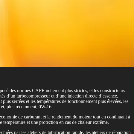
posé des normes CAFE nettement plus strictes, et les constructeurs
és d’un turbocompresseur et d’une injection directe d’essence,
t plus serrées et les températures de fonctionnement plus élevées, les
0 et, plus récemment, 0W-16.
l’économie de carburant et le rendement du moteur tout en continuant à
se température et une protection en cas de chaleur extrême.
s par les ateliers de lubrification rapide, les ateliers de réparation