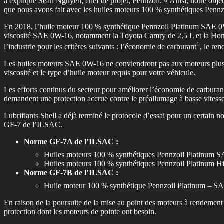
a expliqué Sean Nguyen, chef de projet, Pennzoil. « Ainsi, notre objecti
que nous avons fait avec les huiles moteurs 100 % synthétiques Pennz
En 2018, l’huile moteur 100 % synthétique Pennzoil Platinum SAE 0W-
viscosité SAE 0W-16, notamment la Toyota Camry de 2,5 L et la Hond
1
l’industrie pour les critères suivants : l’économie de carburant
, le re
Les huiles moteurs SAE 0W-16 ne conviendront pas aux moteurs plus 
viscosité et le type d’huile moteur requis pour votre véhicule.
Les efforts continus du secteur pour améliorer l’économie de carburant 
demandent une protection accrue contre le préallumage à basse vitesse e
Lubrifiants Shell a déjà terminé le protocole d’essai pour un certain n
GF-7 de l’ILSAC.
Norme GF-7A de l’ILSAC :
Huiles moteurs 100 % synthétiques Pennzoil Platin
Huiles moteurs 100 % synthétiques Pennzoil Platinu
Norme GF-7B de l’ILSAC :
Huile moteur 100 % synthétique Pennzoil Platinum – 
En raison de la poursuite de la mise au point des moteurs à rendement é
protection dont les moteurs de pointe ont besoin.