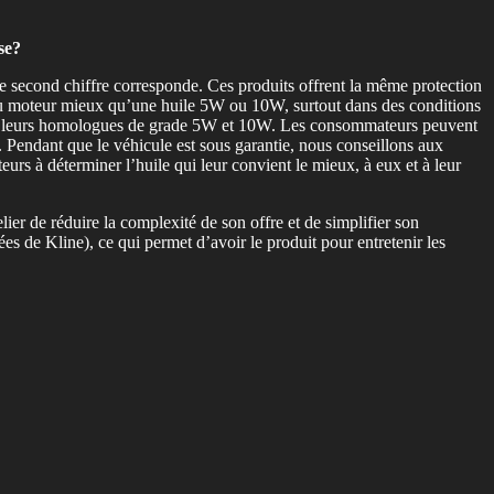
ise?
e second chiffre corresponde. Ces produits offrent la même protection
 du moteur mieux qu’une huile 5W ou 10W, surtout dans des conditions
t à leurs homologues de grade 5W et 10W. Les consommateurs peuvent
. Pendant que le véhicule est sous garantie, nous conseillons aux
urs à déterminer l’huile qui leur convient le mieux, à eux et à leur
r de réduire la complexité de son offre et de simplifier son
es de Kline), ce qui permet d’avoir le produit pour entretenir les