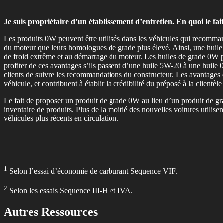
Je suis propriétaire d’un établissement d’entretien. En quoi le fa
Les produits 0W peuvent être utilisés dans les véhicules qui recomma
du moteur que leurs homologues de grade plus élevé. Ainsi, une huile
de froid extrême et au démarrage du moteur. Les huiles de grade 0W
profiter de ces avantages s’ils passent d’une huile 5W-20 à une huile 
clients de suivre les recommandations du constructeur. Les avantages de
véhicule, et contribuent à établir la crédibilité du préposé à la clien
Le fait de proposer un produit de grade 0W au lieu d’un produit de gr
inventaire de produits. Plus de la moitié des nouvelles voitures utili
véhicules plus récents en circulation.
1
Selon l’essai d’économie de carburant Sequence VIF.
2
Selon les essais Sequence III-H et IVA.
Autres Ressources