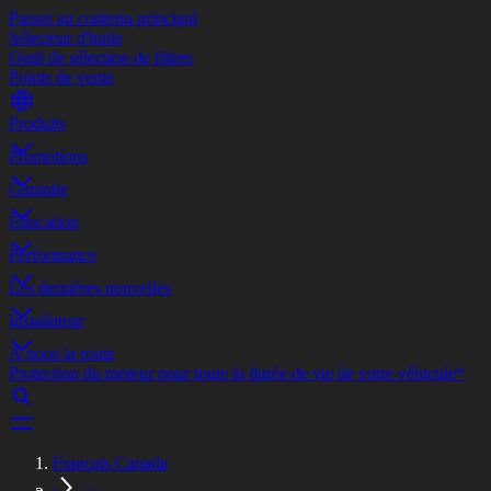
Passer au contenu principal
Sélecteur d'huile
Outil de sélection de filtres
Points de vente
Produits
Promotions
Garantie
Éducation
Performance
Les dernières nouvelles
Installateur
À nous la route
Protection du moteur pour toute la durée de vie de votre véhicule*
Français Canada